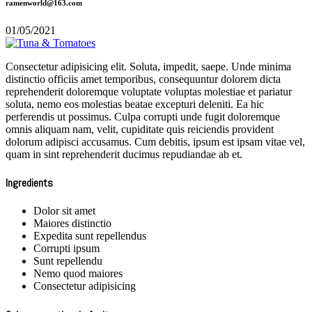
ramenworld@163.com
01/05/2021
Consectetur adipisicing elit. Soluta, impedit, saepe. Unde minima
distinctio officiis amet temporibus, consequuntur dolorem dicta
reprehenderit doloremque voluptate voluptas molestiae et pariatur
soluta, nemo eos molestias beatae excepturi deleniti. Ea hic
perferendis ut possimus. Culpa corrupti unde fugit doloremque
omnis aliquam nam, velit, cupiditate quis reiciendis provident
dolorum adipisci accusamus. Cum debitis, ipsum est ipsam vitae vel,
quam in sint reprehenderit ducimus repudiandae ab et.
Ingredients
Dolor sit amet
Maiores distinctio
Expedita sunt repellendus
Corrupti ipsum
Sunt repellendu
Nemo quod maiores
Consectetur adipisicing