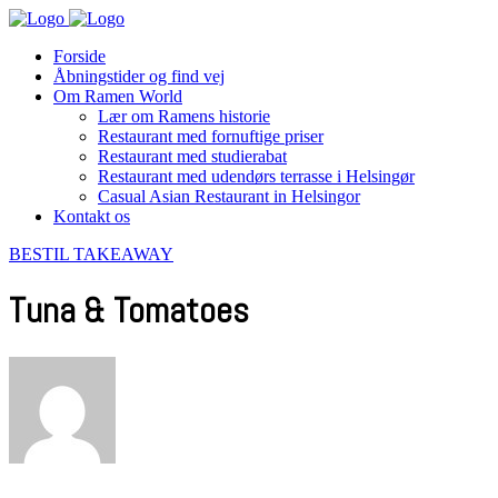
Forside
Åbningstider og find vej
Om Ramen World
Lær om Ramens historie
Restaurant med fornuftige priser
Restaurant med studierabat
Restaurant med udendørs terrasse i Helsingør
Casual Asian Restaurant in Helsingor
Kontakt os
BESTIL TAKEAWAY
Tuna & Tomatoes