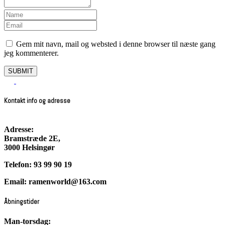
Gem mit navn, mail og websted i denne browser til næste gang
jeg kommenterer.
SUBMIT
Kontakt info og adresse
Adresse:
Bramstræde 2E,
3000 Helsingør
Telefon: 93 99 90 19
Email: ramenworld@163.com
Åbningstider
Man-torsdag: