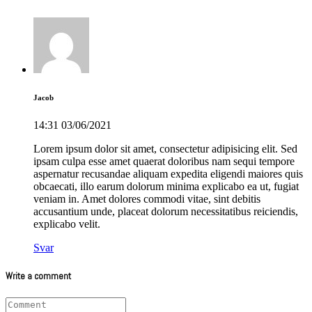
Jacob
14:31
03/06/2021
Lorem ipsum dolor sit amet, consectetur adipisicing elit. Sed
ipsam culpa esse amet quaerat doloribus nam sequi tempore
aspernatur recusandae aliquam expedita eligendi maiores quis
obcaecati, illo earum dolorum minima explicabo ea ut, fugiat
veniam in. Amet dolores commodi vitae, sint debitis
accusantium unde, placeat dolorum necessitatibus reiciendis,
explicabo velit.
Svar
Write a comment