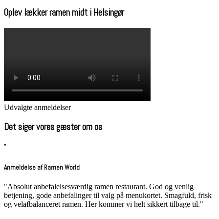
Oplev lækker ramen midt i Helsingør
Udvalgte anmeldelser
Det siger vores gæster om os
"
Anmeldelse af Ramen World
"Absolut anbefalelsesværdig ramen restaurant. God og venlig
betjening, gode anbefalinger til valg på menukortet. Smagfuld, frisk
og velafbalanceret ramen. Her kommer vi helt sikkert tilbage til."