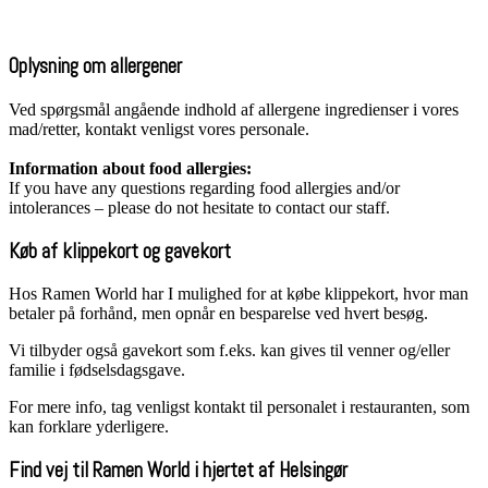
Oplysning om allergener
Ved spørgsmål angående indhold af allergene ingredienser i vores
mad/retter, kontakt venligst vores personale.
Information about food allergies:
If you have any questions regarding food allergies and/or
intolerances – please do not hesitate to contact our staff.
Køb af klippekort og gavekort
Hos Ramen World har I mulighed for at købe klippekort, hvor man
betaler på forhånd, men opnår en besparelse ved hvert besøg.
Vi tilbyder også gavekort som f.eks. kan gives til venner og/eller
familie i fødselsdagsgave.
For mere info, tag venligst kontakt til personalet i restauranten, som
kan forklare yderligere.
Find vej til Ramen World i hjertet af Helsingør