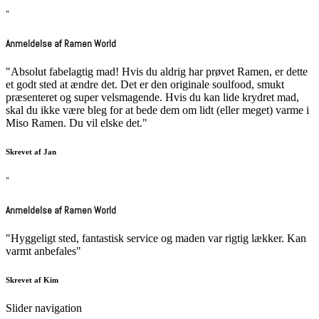
"
Anmeldelse af Ramen World
"Absolut fabelagtig mad! Hvis du aldrig har prøvet Ramen, er dette
et godt sted at ændre det. Det er den originale soulfood, smukt
præsenteret og super velsmagende. Hvis du kan lide krydret mad,
skal du ikke være bleg for at bede dem om lidt (eller meget) varme i
Miso Ramen. Du vil elske det."
Skrevet af Jan
"
Anmeldelse af Ramen World
"Hyggeligt sted, fantastisk service og maden var rigtig lækker. Kan
varmt anbefales"
Skrevet af Kim
Slider navigation