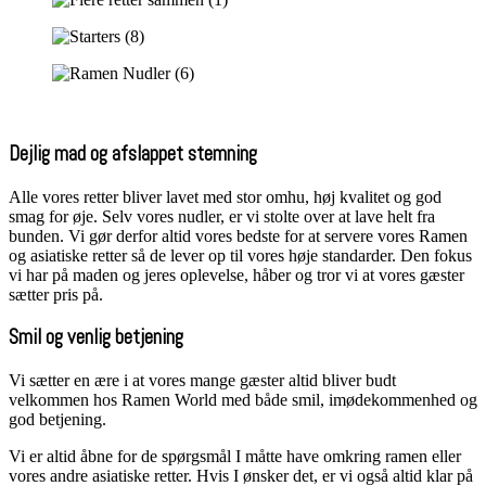
Dejlig mad og afslappet stemning
Alle vores retter bliver lavet med stor omhu, høj kvalitet og god
smag for øje. Selv vores nudler, er vi stolte over at lave helt fra
bunden. Vi gør derfor altid vores bedste for at servere vores Ramen
og asiatiske retter så de lever op til vores høje standarder. Den fokus
vi har på maden og jeres oplevelse, håber og tror vi at vores gæster
sætter pris på.
Smil og venlig betjening
Vi sætter en ære i at vores mange gæster altid bliver budt
velkommen hos Ramen World med både smil, imødekommenhed og
god betjening.
Vi er altid åbne for de spørgsmål I måtte have omkring ramen eller
vores andre asiatiske retter. Hvis I ønsker det, er vi også altid klar på