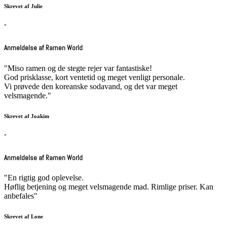
Skrevet af Julie
"
Anmeldelse af Ramen World
"Miso ramen og de stegte rejer var fantastiske!
God prisklasse, kort ventetid og meget venligt personale.
Vi prøvede den koreanske sodavand, og det var meget
velsmagende."
Skrevet af Joakim
"
Anmeldelse af Ramen World
"En rigtig god oplevelse.
Høflig betjening og meget velsmagende mad. Rimlige priser. Kan
anbefales"
Skrevet af Lone